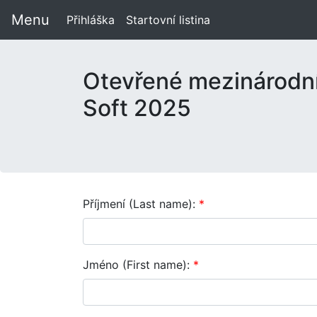
Menu
Přihláška
Startovní listina
Otevřené mezinárodní
Soft 2025
Příjmení (Last name):
*
Jméno (First name):
*