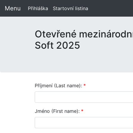
Menu
Přihláška
Startovní listina
Otevřené mezinárodní
Soft 2025
Příjmení (Last name):
*
Jméno (First name):
*